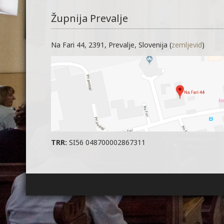
Župnija Prevalje
Na Fari 44, 2391, Prevalje, Slovenija (
zemljevid
)
TRR:
SI56 048700002867311