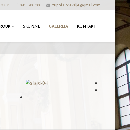
 02 21
041 390 700
zupnija.prevalje@gmail.com
ROUK
SKUPINE
GALERIJA
KONTAKT